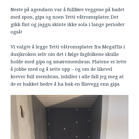
Neste på agendaen var å fullføre veggene på badet
med spon, gips og noen Tetti våtromsplater. Det
gikk fint og jaggu skinte ikke sola i lange perioder
også!
Vi valgte å legge Tetti våtromsplater fra MegaFlis i
dusjkroken selv om det i følge fagfolkene skulle
holde med gips og smøremembran. Platene er lette
å jobbe med og å sette opp – og om de likevel
krever full membran, inbiller i alle fall jeg meg at
de er hakket bedre å ha bak en flisvegg enn gips.