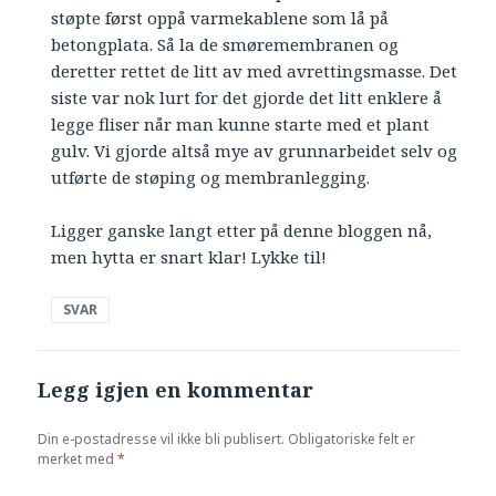
støpte først oppå varmekablene som lå på
betongplata. Så la de smøremembranen og
deretter rettet de litt av med avrettingsmasse. Det
siste var nok lurt for det gjorde det litt enklere å
legge fliser når man kunne starte med et plant
gulv. Vi gjorde altså mye av grunnarbeidet selv og
utførte de støping og membranlegging.
Ligger ganske langt etter på denne bloggen nå,
men hytta er snart klar! Lykke til!
SVAR
Legg igjen en kommentar
Din e-postadresse vil ikke bli publisert.
Obligatoriske felt er
merket med
*