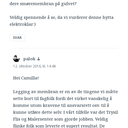
dere smøremembran på gulvet?
Veldig spennende å se, da vi vurderer denne hytta
elektroklar:)
SVAR
palok
sier:
12. oktober 2016, kl. 14:48
Hei Camilla!
Legging av membran er en av de tingene vi måtte
sette bort til fagfolk fordi det virket vanskelig å
komme utom kravene til ansvarsrett osv. til å
kunne utføre dette selv. I vårt tilfelle var det Trysil
Flis og Malersenter som gjorde jobben. Veldig
flinke folk som leverte et supert resultat. De