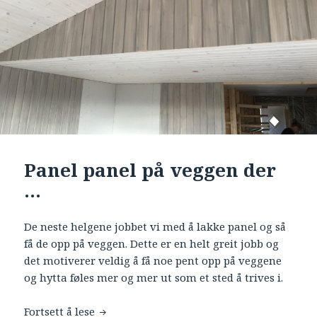
Panel panel på veggen der
…
De neste helgene jobbet vi med å lakke panel og så
få de opp på veggen. Dette er en helt greit jobb og
det motiverer veldig å få noe pent opp på veggene
og hytta føles mer og mer ut som et sted å trives i.
Fortsett å lese
Panel panel på veggen der …