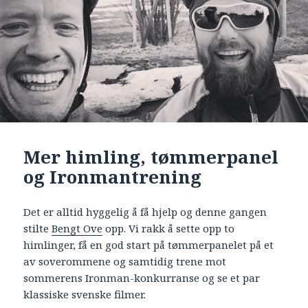
Mer himling, tømmerpanel
og Ironmantrening
Det er alltid hyggelig å få hjelp og denne gangen
stilte
Bengt Ove
opp. Vi rakk å sette opp to
himlinger, få en god start på tømmerpanelet på et
av soverommene og samtidig trene mot
sommerens Ironman-konkurranse og se et par
klassiske svenske filmer.