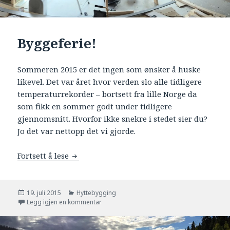
Byggeferie!
Sommeren 2015 er det ingen som ønsker å huske
likevel. Det var året hvor verden slo alle tidligere
temperaturrekorder – bortsett fra lille Norge da
som fikk en sommer godt under tidligere
gjennomsnitt. Hvorfor ikke snekre i stedet sier du?
Jo det var nettopp det vi gjorde.
Fortsett å lese
Byggeferie!
Publisert
19. juli 2015
Kategorier
Hyttebygging
Legg igjen en kommentar
til Byggeferie!