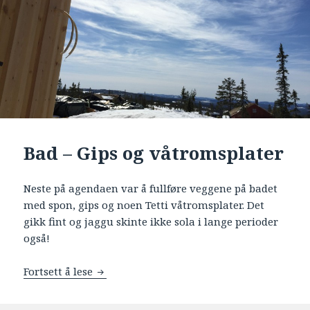
Bad – Gips og våtromsplater
Neste på agendaen var å fullføre veggene på badet
med spon, gips og noen Tetti våtromsplater. Det
gikk fint og jaggu skinte ikke sola i lange perioder
også!
Fortsett å lese
Bad – Gips og våtromsplater