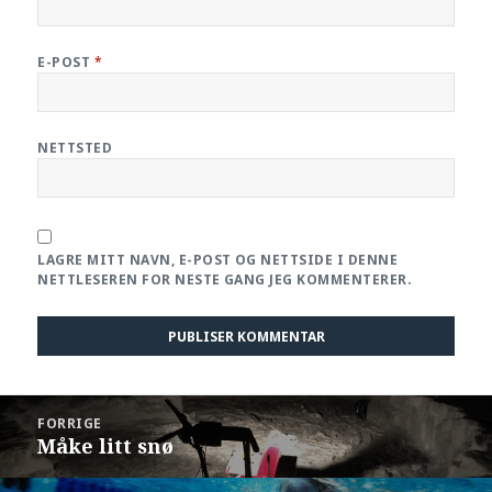
E-POST
*
NETTSTED
LAGRE MITT NAVN, E-POST OG NETTSIDE I DENNE
NETTLESEREN FOR NESTE GANG JEG KOMMENTERER.
Innleggsnavigasjon
FORRIGE
Måke litt snø
Forrige
innlegg: