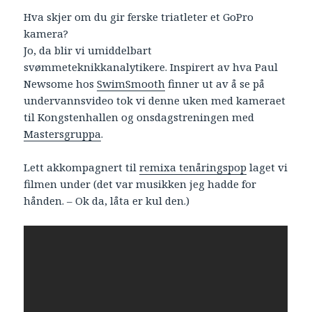
Hva skjer om du gir ferske triatleter et GoPro
kamera?
Jo, da blir vi umiddelbart
svømmeteknikkanalytikere. Inspirert av hva Paul
Newsome hos
SwimSmooth
finner ut av å se på
undervannsvideo tok vi denne uken med kameraet
til Kongstenhallen og onsdagstreningen med
Mastersgruppa
.
Lett akkompagnert til
remixa tenåringspop
laget vi
filmen under (det var musikken jeg hadde for
hånden. – Ok da, låta er kul den.)