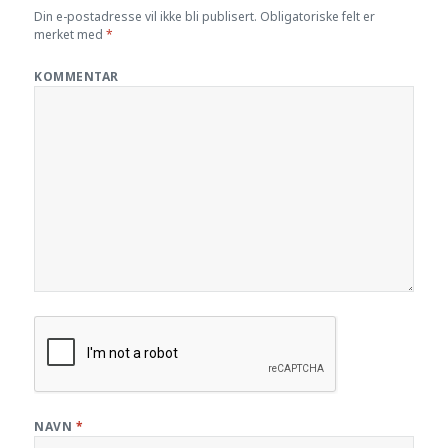
Din e-postadresse vil ikke bli publisert.
Obligatoriske felt er
merket med
*
KOMMENTAR
NAVN
*